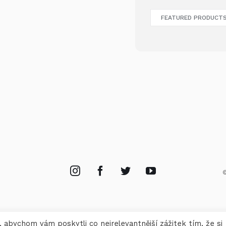
FEATURED PRODUCT
©
abychom vám poskytli co nejrelevantnější zážitek tím, že si