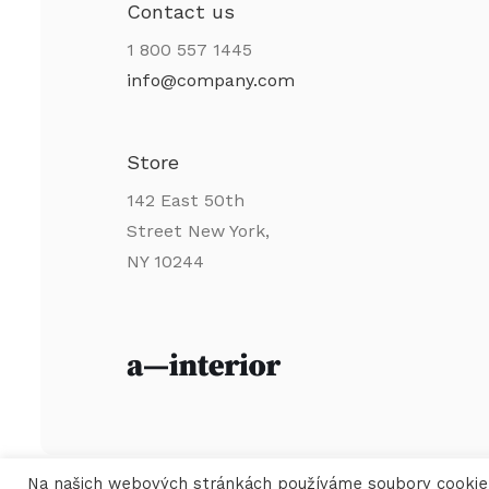
Contact us
1 800 557 1445
info@company.com
Store
142 East 50th
Street New York,
NY 10244
Na našich webových stránkách používáme soubory cookie, 