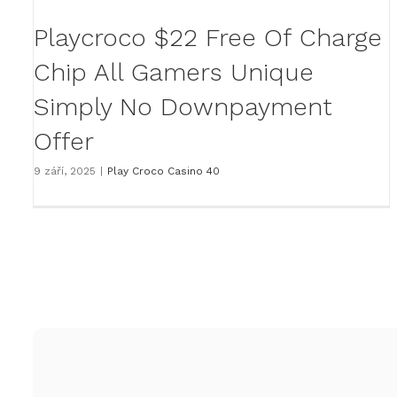
Playcroco $22 Free Of Charge
Chip All Gamers Unique
Simply No Downpayment
Offer
9 září, 2025
|
Play Croco Casino 40