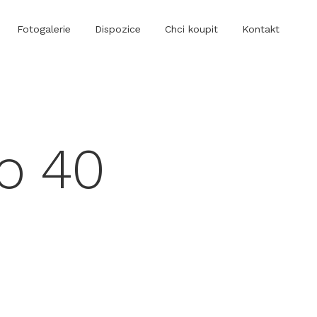
Fotogalerie
Dispozice
Chci koupit
Kontakt
o 40