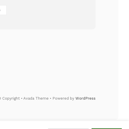
S
 Copyright • Avada Theme • Powered by
WordPress