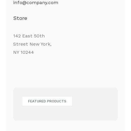
info@company.com
Store
142 East 50th
Street New York,
NY 10244
FEATURED PRODUCTS