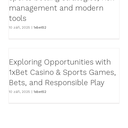
management and modern
tools
10 září, 2025
|
1xbet52
Exploring Opportunities with
1xBet Casino & Sports Games,
Bets, and Responsible Play
10 září, 2025
|
1xbet52