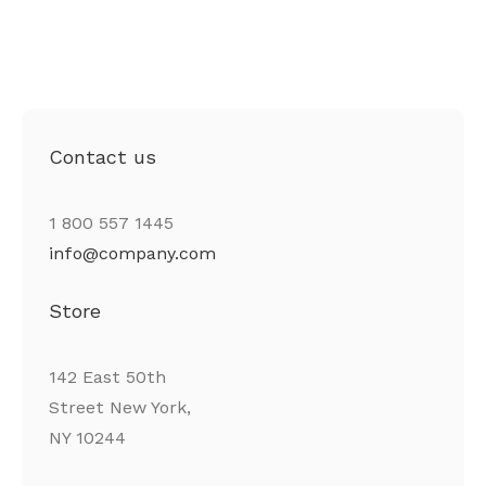
Contact us
1 800 557 1445
info@company.com
Store
142 East 50th
Street New York,
NY 10244