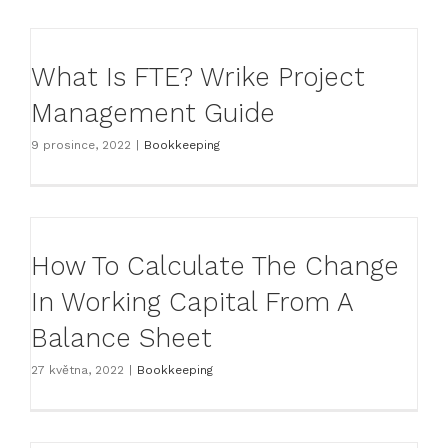
What Is FTE? Wrike Project
Management Guide
9 prosince, 2022
|
Bookkeeping
How To Calculate The Change
In Working Capital From A
Balance Sheet​
27 května, 2022
|
Bookkeeping