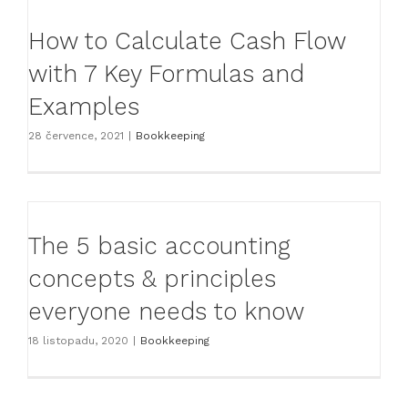
How to Calculate Cash Flow
with 7 Key Formulas and
Examples
28 července, 2021
|
Bookkeeping
The 5 basic accounting
concepts & principles
everyone needs to know
18 listopadu, 2020
|
Bookkeeping