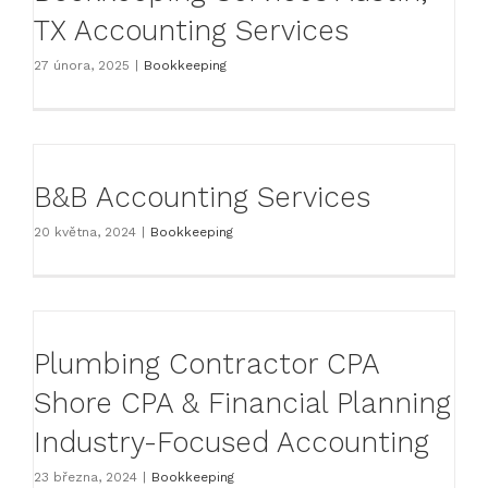
TX Accounting Services
27 února, 2025
|
Bookkeeping
B&B Accounting Services
20 května, 2024
|
Bookkeeping
Plumbing Contractor CPA
Shore CPA & Financial Planning
Industry-Focused Accounting
23 března, 2024
|
Bookkeeping