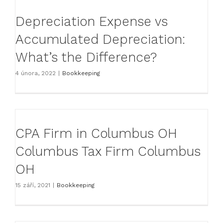
Depreciation Expense vs
Accumulated Depreciation:
What’s the Difference?
4 února, 2022
|
Bookkeeping
CPA Firm in Columbus OH
Columbus Tax Firm Columbus
OH
15 září, 2021
|
Bookkeeping