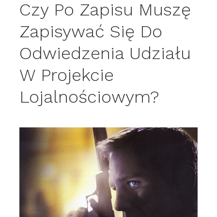
Czy Po Zapisu Muszę
Zapisywać Się Do
Odwiedzenia Udziału
W Projekcie
Lojalnościowym?