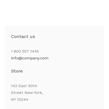
Contact us
1 800 557 1445
info@company.com
Store
142 East 50th
Street New York,
NY 10244