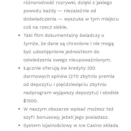
różnorodność rozrywki, dzięki z jakiego
powodu każdy — niezależnie od
doświadczenia — wyszuka w tym miejscu
coś na rzecz siebie.
Taki film dokumentalny świadczy o
tymże, że dane są chronione i nie mogą
być udostępnione jednostkom do
odwiedzenia owego nieupoważnionym.
Łącznie oferują ów kredyty 320
darmowych spinów (270 zbytnio premia
od depozytu i pięćdziesięciu zbytnio
nadprogram wyjąwszy depozytu) i słodkie
$1500.
W naszym obszarze wpisać możesz też
szyfr bonusowy, jeżeli jego posiadasz.
System lojalnościowy w Ice Casino składa