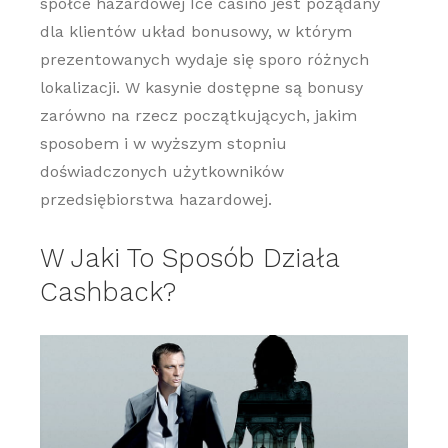
spółce hazardowej Ice casino jest pożądany
dla klientów układ bonusowy, w którym
prezentowanych wydaje się sporo różnych
lokalizacji. W kasynie dostępne są bonusy
zarówno na rzecz początkujących, jakim
sposobem i w wyższym stopniu
doświadczonych użytkowników
przedsiębiorstwa hazardowej.
W Jaki To Sposób Działa
Cashback?