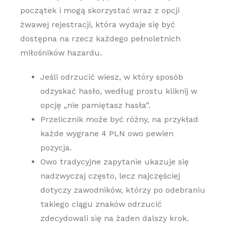
początek i mogą skorzystać wraz z opcji
żwawej rejestracji, która wydaje się być
dostępna na rzecz każdego pełnoletnich
miłośników hazardu.
Jeśli odrzucić wiesz, w który sposób
odzyskać hasło, według prostu kliknij w
opcję „nie pamiętasz hasła”.
Przelicznik może być różny, na przykład
każde wygrane 4 PLN owo pewien
pozycja.
Owo tradycyjne zapytanie ukazuje się
nadzwyczaj często, lecz najczęściej
dotyczy zawodników, którzy po odebraniu
takiego ciągu znaków odrzucić
zdecydowali się na żaden dalszy krok.