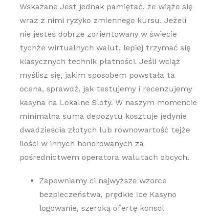
Wskazane Jest jednak pamiętać, że wiąże się
wraz z nimi ryzyko zmiennego kursu. Jeżeli
nie jesteś dobrze zorientowany w świecie
tychże wirtualnych walut, lepiej trzymać się
klasycznych technik płatności. Jeśli wciąż
myślisz się, jakim sposobem powstała ta
ocena, sprawdź, jak testujemy i recenzujemy
kasyna na Lokalne Sloty. W naszym momencie
minimalna suma depozytu kosztuje jedynie
dwadzieścia złotych lub równowartość tejże
ilości w innych honorowanych za
pośrednictwem operatora walutach obcych.
Zapewniamy ci najwyższe wzorce
bezpieczeństwa, prędkie Ice Kasyno
logowanie, szeroką ofertę konsol