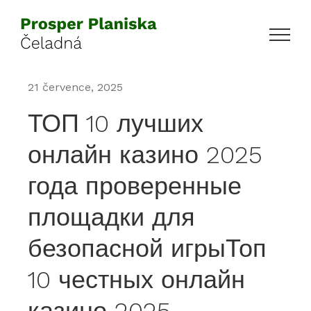
Přeskočit
na
obsah
21 července, 2025
ТОП 10 лучших
онлайн казино 2025
года проверенные
площадки для
безопасной игрыТоп
10 честных онлайн
казино 2025