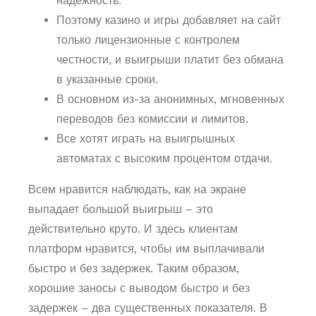
надежность.
Поэтому казино и игры добавляет на сайт
только лицензионные с контролем
честности, и выигрыши платит без обмана
в указанные сроки.
В основном из-за анонимных, мгновенных
переводов без комиссии и лимитов.
Все хотят играть на выигрышных
автоматах с высоким процентом отдачи.
Всем нравится наблюдать, как на экране
выпадает большой выигрыш – это
действительно круто. И здесь клиентам
платформ нравится, чтобы им выплачивали
быстро и без задержек. Таким образом,
хорошие заносы с выводом быстро и без
задержек – два существенных показателя. В